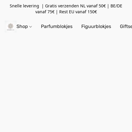
Snelle levering | Gratis verzenden NL vanaf 50€ | BE/DE
vanaf 75€ | Rest EU vanaf 150€
Shop
Parfumblokjes
Figuurblokjes
Gifts