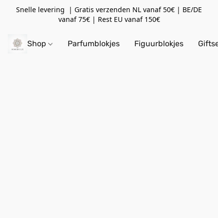
Snelle levering | Gratis verzenden NL vanaf 50€ | BE/DE
vanaf 75€ | Rest EU vanaf 150€
Shop
Parfumblokjes
Figuurblokjes
Gifts