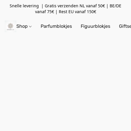
Snelle levering | Gratis verzenden NL vanaf 50€ | BE/DE
vanaf 75€ | Rest EU vanaf 150€
Shop
Parfumblokjes
Figuurblokjes
Gifts