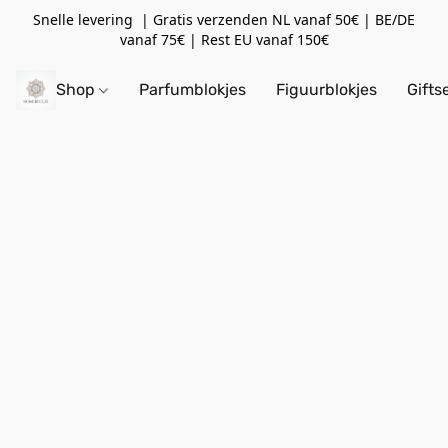
Snelle levering | Gratis verzenden NL vanaf 50€ | BE/DE
vanaf 75€ | Rest EU vanaf 150€
Shop
Parfumblokjes
Figuurblokjes
Gifts